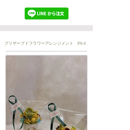
プリザーブドフラワーアレンジメント PA-6