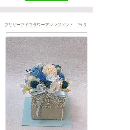
プリザーブドフラワーアレンジメント PA-3