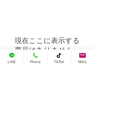
現在ここに表示する
商品はありません。
LINE
Phone
TikTok
MAIL
​プライバシーポリシー
©栃木県宇都宮のギフトショップ Cest La Vie Inc.